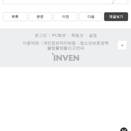
목록
본문
이전
다음
댓글보기
로그인
PC화면
퀵링크
설정
청소년보호정책
이용약관
개인정보처리방침
▲
불법촬영물신고안내
(주)
인
벤