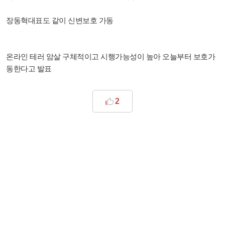
장동혁대표도 같이 신변보호 가동
온라인 테러 암살 구체적이고 시행가능성이 높아 오늘부터 보호가
동한다고 발표
2