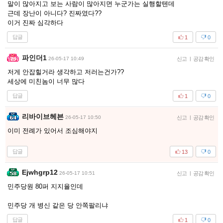
말이 많아지고 보는 사람이 많아지면 누군가는 실행할텐데
근데 장난이 아니다? 진짜였다??
이거 진짜 심각하다
답글
1
0
파인더1
26-05-17 10:49
신고
|
공감 확인
저게 안잡힐거라 생각하고 저러는건가??
세상에 미친놈이 너무 많다
답글
1
0
리바이브헤븐
26-05-17 10:50
신고
|
공감 확인
이미 전례가 있어서 조심해야지
답글
13
0
Ejwhgrp12
26-05-17 10:51
신고
|
공감 확인
민주당원 80퍼 지지율인데
민주당 개 병신 같은 당 안쪽팔리냐
답글
1
0