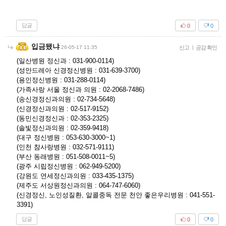
답글
0
0
입금됐냐
26-05-17 11:35
신고
|
공감 확인
(일산병원 정신과 : 031-900-0114)
(성안드레아 신경정신병원 : 031-639-3700)
(용인정신병원 : 031-288-0114)
(가족사랑 서울 정신과 의원 : 02-2068-7486)
(송신경정신과의원 : 02-734-5648)
(신경정신과의원 : 02-517-9152)
(동민신경정신과 : 02-353-2325)
(솔빛정신과의원 : 02-359-9418)
(대구 정신병원 : 053-630-3000~1)
(인천 참사랑병원 : 032-571-9111)
(부산 동래병원 : 051-508-0011~5)
(광주 시립정신병원 : 062-949-5200)
(강원도 연세정신과의원 : 033-435-1375)
(제주도 서상원정신과의원 : 064-747-6060)
(신경정신, 노인성질환, 알콜중독 전문 천안 좋은우리병원 : 041-551-
3391)
답글
0
0