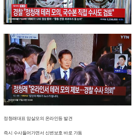
정청래대표 암살모의 온라인등 발견
즉시 수사들어가면서 신변보호 바로 가동