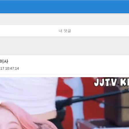
내 댓글
아이사
17 10:47:14