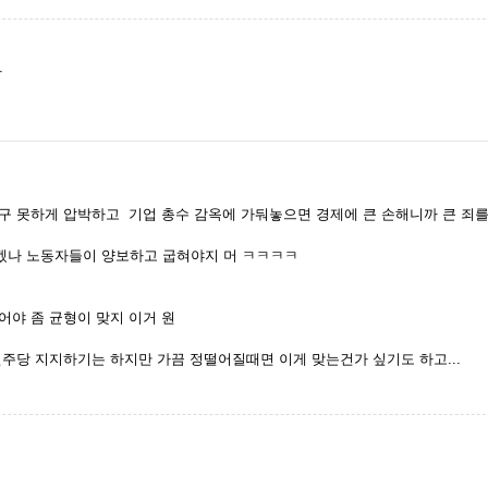
다
구 못하게 압박하고 기업 총수 감옥에 가둬놓으면 경제에 큰 손해니까 큰 죄를 
겠나 노동자들이 양보하고 굽혀야지 머 ㅋㅋㅋㅋ
어야 좀 균형이 맞지 이거 원
민주당 지지하기는 하지만 가끔 정떨어질때면 이게 맞는건가 싶기도 하고...