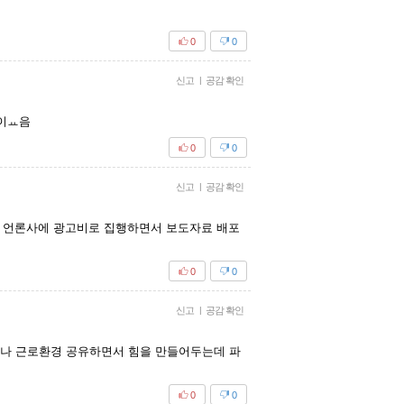
0
0
신고
|
공감 확인
 이ㅛ음
0
0
신고
|
공감 확인
 언론사에 광고비로 집행하면서 보도자료 배포
0
0
신고
|
공감 확인
포나 근로환경 공유하면서 힘을 만들어두는데 파
0
0