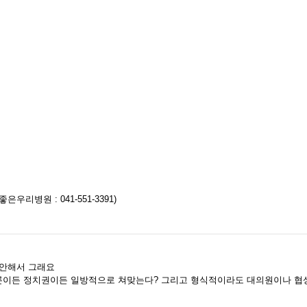
리병원 : 041-551-3391)
 안해서 그래요
론이든 정치권이든 일방적으로 쳐맞는다? 그리고 형식적이라도 대의원이나 협