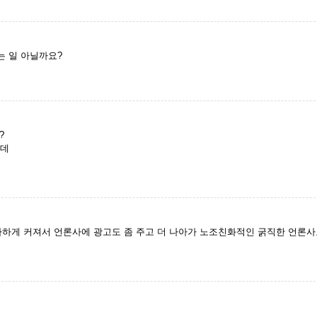
 일 아닐까요?
?
는데
하게 커져서 언론사에 광고도 좀 주고 더 나아가 노조친화적인 굵직한 언론사