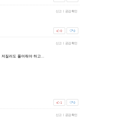
신고
|
공감 확인
0
0
신고
|
공감 확인
저질러도 풀어줘야 하고...
1
0
신고
|
공감 확인