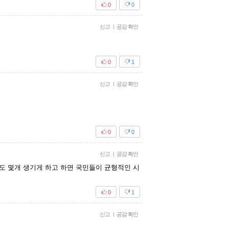
0
0
신고
|
공감 확인
0
1
신고
|
공감 확인
0
0
신고
|
공감 확인
도 몇개 생기게 하고 하면 국민들이 균형적인 시
0
1
신고
|
공감 확인