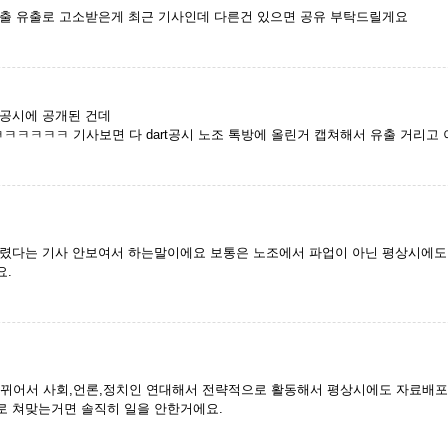
출 유출로 고소받은게 최근 기사인데 다른건 있으면 공유 부탁드릴게요
 공시에 공개된 건데
ㅋㅋㅋㅋ 기사보면 다 dart공시 노조 톡방에 올린거 캡쳐해서 유출 거리고
걸렸다는 기사 안보여서 하는말이에요 보통은 노조에서 파업이 아닌 평상시에도
요.
바뀌어서 사회,언론,정치인 연대해서 전략적으로 활동해서 평상시에도 자료배
로 쳐맞는거면 솔직히 일을 안한거에요.