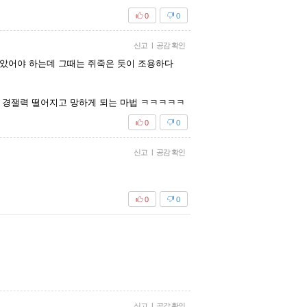
0
0
신고
|
공감 확인
았어야 하는데 그때는 쥐죽은 듯이 조용하다
 경잴력 떨어지고 망하게 되는 마법 ㅋㅋㅋㅋㅋ
0
0
신고
|
공감 확인
0
0
신고
|
공감 확인