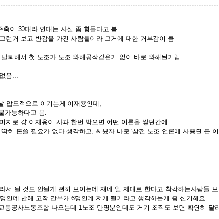
축이 30대라 연대는 사실 좀 힘들다고 봄.
그런거 보고 반감을 가진 사람들이라 그거에 대한 거부감이 큼
 탈퇴해서 첫 노조가 노조 와해공작같은거 없이 바로 와해된거임.
.
음...
 맨날 압도적으로 이기는게 이재용인데,
 불가능하다고 봄.
미지로 걍 이재용이 사과 한번 박으면 어떤 여론을 쌓던간에
딱히 돈쓸 필요가 없다 생각하고, 써봤자 바로 '삼전 노조 언론에 사용된 돈 
라서 될 것도 안될게 뻔히 보이는데 쟤네 일 제대로 한다고 착각하는사람들 
천명인데 반해 고작 간부가 6명인데 저게 될거라고 생각하는게 좀 신기해요
울교통공사노동조합 나오는데 1노조 만명뿐인데도 거기 조직도 보면 확연히 달라