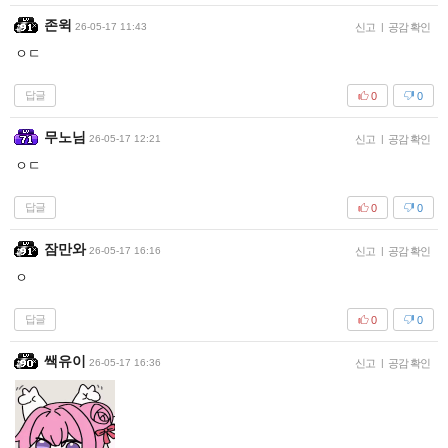
존윅
26-05-17 11:43
신고
|
공감 확인
ㅇㄷ
답글
0
0
무노님
26-05-17 12:21
신고
|
공감 확인
ㅇㄷ
답글
0
0
잠만와
26-05-17 16:16
신고
|
공감 확인
ㅇ
답글
0
0
쌕유이
26-05-17 16:36
신고
|
공감 확인