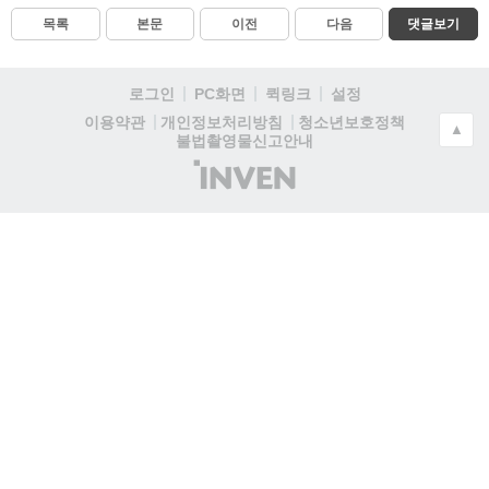
목록
본문
이전
다음
댓글보기
로그인
PC화면
퀵링크
설정
청소년보호정책
이용약관
개인정보처리방침
▲
불법촬영물신고안내
(주)
인
벤