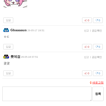
답글
0
0
Gbaaaaus
26-05-17 19:51
신고
|
공감 확인
ㅇㄷ
답글
0
0
롯데검
26-05-18 07:51
신고
|
공감 확인
굿굿
답글
0
0
새로고침
등록