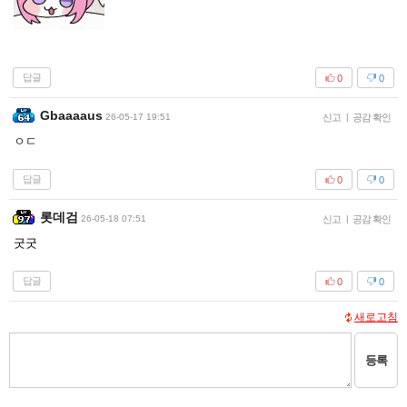
답글
0
0
Gbaaaaus
26-05-17 19:51
신고
|
공감 확인
ㅇㄷ
답글
0
0
롯데검
26-05-18 07:51
신고
|
공감 확인
굿굿
답글
0
0
새로고침
등록