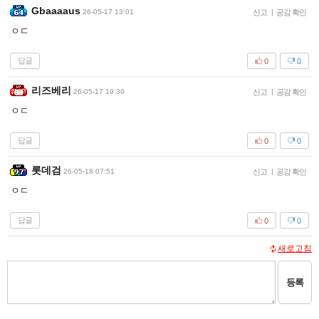
Gbaaaaus
26-05-17 13:01
신고
|
공감 확인
ㅇㄷ
답글
0
0
리즈베리
26-05-17 19:30
신고
|
공감 확인
ㅇㄷ
답글
0
0
롯데검
26-05-18 07:51
신고
|
공감 확인
ㅇㄷ
답글
0
0
새로고침
등록