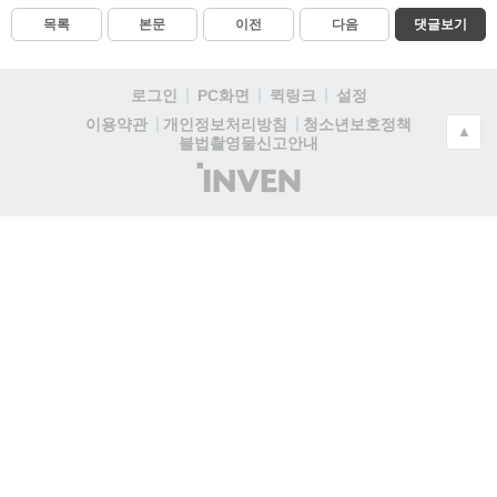
목록
본문
이전
다음
댓글보기
로그인
PC화면
퀵링크
설정
청소년보호정책
이용약관
개인정보처리방침
▲
불법촬영물신고안내
(주)
인
벤