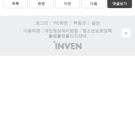
목록
본문
이전
다음
댓글보기
로그인
PC화면
퀵링크
설정
청소년보호정책
이용약관
개인정보처리방침
▲
불법촬영물신고안내
(주)
인
벤