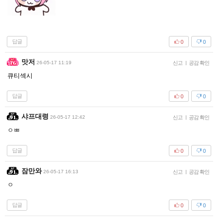
답글
0
0
맛저
26-05-17 11:19
신고
|
공감 확인
큐티섹시
답글
0
0
샤프대령
26-05-17 12:42
신고
|
공감 확인
ㅇㅃ
답글
0
0
잠만와
26-05-17 16:13
신고
|
공감 확인
ㅇ
답글
0
0