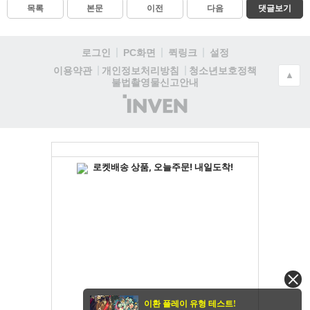
목록
본문
이전
다음
댓글보기
로그인
PC화면
퀵링크
설정
청소년보호정책
이용약관
개인정보처리방침
▲
불법촬영물신고안내
(주)
인
벤
이환 플레이 유형 테스트!