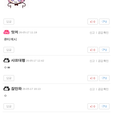
답글
0
0
맛저
26-05-17 11:19
신고
|
공감 확인
큐티섹시
답글
0
0
샤프대령
26-05-17 12:42
신고
|
공감 확인
ㅇㅃ
답글
0
0
잠만와
26-05-17 16:13
신고
|
공감 확인
ㅇ
답글
0
0