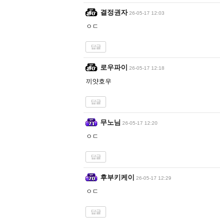
결정권자
26-05-17 12:03
ㅇㄷ
답글
로우파이
26-05-17 12:18
끼얏호우
답글
무노님
26-05-17 12:20
ㅇㄷ
답글
후부키케이
26-05-17 12:29
ㅇㄷ
답글