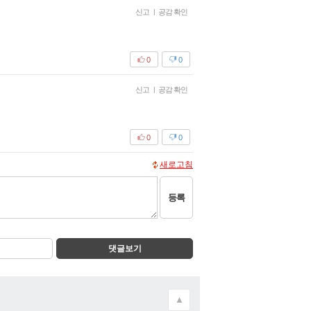
신고
|
공감 확인
0
0
신고
|
공감 확인
0
0
새로고침
등록
댓글보기
▲