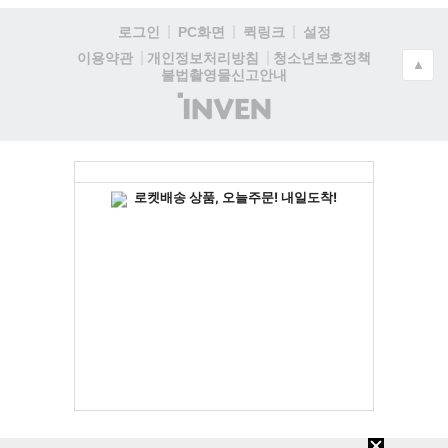
로그인
PC화면
퀵링크
설정
청소년보호정책
이용약관
개인정보처리방침
▲
불법촬영물신고안내
(주)
인
벤