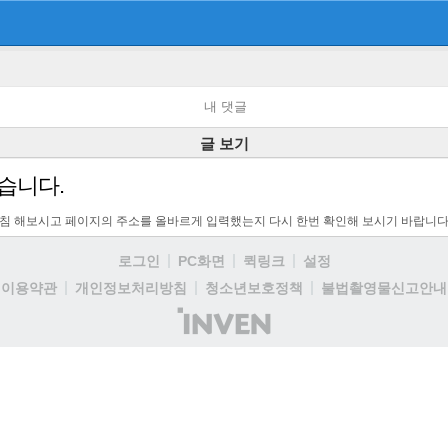
내 댓글
글 보기
습니다.
고침 해보시고 페이지의 주소를 올바르게 입력했는지 다시 한번 확인해 보시기 바랍니다
로그인
PC화면
퀵링크
설정
이용약관
개인정보처리방침
청소년보호정책
불법촬영물신고안내
(주)
인
벤