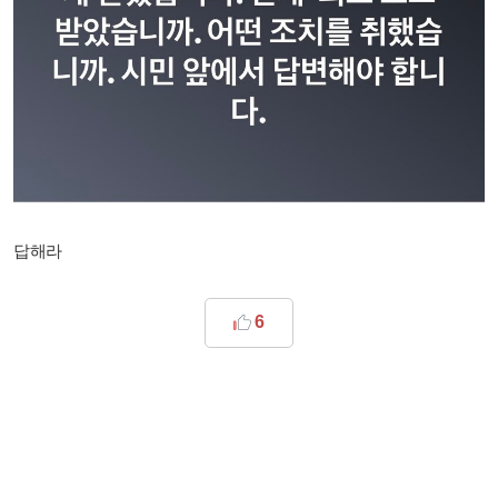
답해라
6