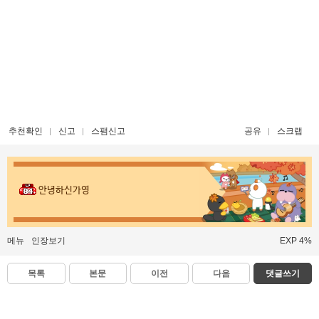
추천확인
신고
스팸신고
공유
스크랩
안녕하신가영
메뉴
인장보기
EXP 4%
목록
본문
이전
다음
댓글쓰기