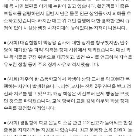
해 등 시민 불편을 야기해 논란이 일고 있습니다. 촬영객들이 좁은
보행로를 점령하면서 일반 시민은 물론 인근 상인들까지 피해를 호
소하고 있습니다. 하지만 대교 위 개인 촬영에 대한 명확한 관리 규
정이 없어 사실상 행정 사각지대에 놓여있다는 지적이 나옵니다.
■ (사회) 대검찰청이 박상용 검사에 대한 징계를 청구했지만, 민주
당이 제기한 '술 파티' 의혹은 징계 사유에서 제외됐습니다. 대신 외
부 음식물을 규정 위반으로 제공하고, 별건 수사를 언급하며 자백을
유도한 정황 등이 주요 징계 사유로 적시됐습니다.
■ (사회) 제주의 한 초등학교에서 학생이 상담 교사를 약 20분간 폭
행하는 사건이 발생했습니다. 피해 교사는 전치 2주 진단을 받고 정
신과 치료를 받고 있으며, 해당 학생은 이전부터 문제 행동을 보였
던 것으로 파악됐습니다. 교육 당국이 교권 침해 여부와 학생 징계
수위를 결정할 예정입니다.
■ (사회) 경찰청이 학교 운동회 소음 관련 112 신고가 들어와도 현장
출동을 자제하라는 지침을 내렸습니다. 최근 운동장 소음 민원이 늘