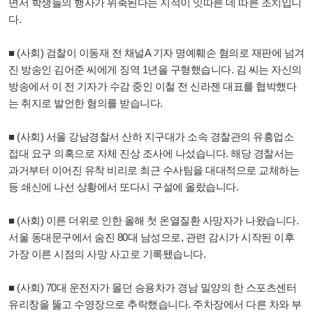
면서 학생들의 행사가 위축된다는 지적이 잇따른 데 따른 조치입니
다.
■ (사회) 검찰이 이동재 전 채널A 기자 명예훼손 혐의로 재판에 넘겨
진 방송인 김어준 씨에게 징역 1년을 구형했습니다. 김 씨는 자신의
방송에서 이 전 기자가 수감 중인 이철 전 신라젠 대표를 협박했다
는 취지로 발언한 혐의를 받습니다.
■ (사회) 서울 강남경찰서 산하 지구대가 소속 경찰관의 유흥업소
접대 요구 의혹으로 자체 진상 조사에 나섰습니다. 해당 경찰서는
과거부터 이어진 유착 비리로 최근 수사팀을 대대적으로 교체하는
등 쇄신에 나선 상황에서 또다시 구설에 올랐습니다.
■ (사회) 이른 더위로 인한 올해 첫 온열질환 사망자가 나왔습니다.
서울 동대문구에서 숨진 80대 남성으로, 관련 감시가 시작된 이후
가장 이른 시점의 사망 사고로 기록됐습니다.
■ (사회) 70대 운전자가 몰던 승용차가 경남 밀양의 한 스포츠센터
유리창을 뚫고 수영장으로 추락했습니다. 주차장에서 다른 차와 부