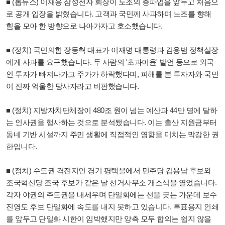
■ (톱뉴스) 이재용 삼성전자 회장이 노조의 총파업을 앞두고 처음으
로 공개 입장을 밝혔습니다. 고객과 국민께 사과하며 노조를 향해
힘을 모아 한 방향으로 나아가자고 호소했습니다.
■ (정치) 국민의힘 장동혁 대표가 이재명 대통령과 김용범 정책실장
에게 사과를 요구했습니다. 두 사람의 '초과이윤' 발언 등으로 외국
인 투자가 빠져나가고 주가가 하락했다며, 피해를 본 투자자와 국민
이 진짜 억울한 당사자라고 비판했습니다.
■ (정치) 지방자치단체장이 480조 원이 넘는 예산과 44만 명에 달하
는 인사권을 행사하는 것으로 분석됐습니다. 이는 출산 지원금부터
동네 기반 시설까지 주민 생활에 직접적인 영향을 미치는 막강한 권
한입니다.
■ (정치) 수도권 격전지인 경기 평택을에서 민주당 김용남 후보와
조국혁신당 조국 후보가 같은 날 선거사무소 개소식을 열었습니다.
각자 야권의 주도권을 내세우며 단일화에는 선을 긋는 가운데 보수
진영도 후보 단일화에 속도를 내지 못하고 있습니다. 투표용지 인쇄
를 앞두고 단일화 시한이 임박했지만 양측 모두 합의는 쉽지 않을