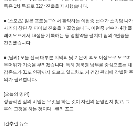
독은 1차 목표로 32강 진출을 제시했습니다.
■ (스포츠) 일본 프로농구에서 활약하는 이현중 선수가 소속팀 나가
사키의 창단 첫 파이널 진출을 이끌었습니다. 이현중 선수가 4강 플
레이오프에서 18점을 기록하는 등 맹활약을 펼치며 팀의 4연승을
견인했습니다.
■ (날씨) 오늘 전국 대부분 지역의 낮 기온이 30도 이상으로 오르며
무더위가 기승을 부리겠습니다. 특히 경북권 남부를 중심으로는 체
감온도가 31도 안팎까지 오르고 일교차도 커 건강 관리에 각별한 주
의가 필요합니다.
[오늘의 명언]
성공적인 삶의 비밀은 무엇을 하는 것이 자신의 운명인지 찾고, 그
후에 그것을 하는 것이다. -헨리 포드
[간추린 뉴스