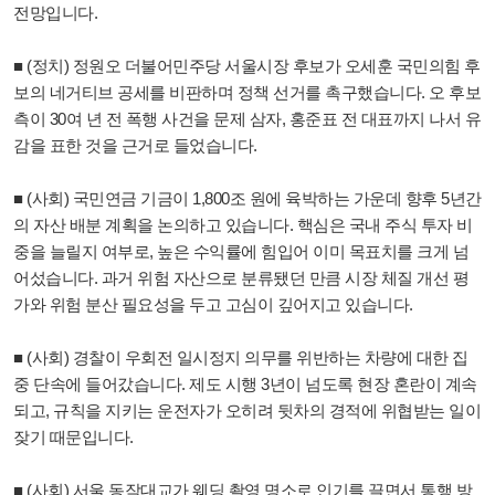
전망입니다.
■ (정치) 정원오 더불어민주당 서울시장 후보가 오세훈 국민의힘 후
보의 네거티브 공세를 비판하며 정책 선거를 촉구했습니다. 오 후보
측이 30여 년 전 폭행 사건을 문제 삼자, 홍준표 전 대표까지 나서 유
감을 표한 것을 근거로 들었습니다.
■ (사회) 국민연금 기금이 1,800조 원에 육박하는 가운데 향후 5년간
의 자산 배분 계획을 논의하고 있습니다. 핵심은 국내 주식 투자 비
중을 늘릴지 여부로, 높은 수익률에 힘입어 이미 목표치를 크게 넘
어섰습니다. 과거 위험 자산으로 분류됐던 만큼 시장 체질 개선 평
가와 위험 분산 필요성을 두고 고심이 깊어지고 있습니다.
■ (사회) 경찰이 우회전 일시정지 의무를 위반하는 차량에 대한 집
중 단속에 들어갔습니다. 제도 시행 3년이 넘도록 현장 혼란이 계속
되고, 규칙을 지키는 운전자가 오히려 뒷차의 경적에 위협받는 일이
잦기 때문입니다.
■ (사회) 서울 동작대교가 웨딩 촬영 명소로 인기를 끌면서 통행 방