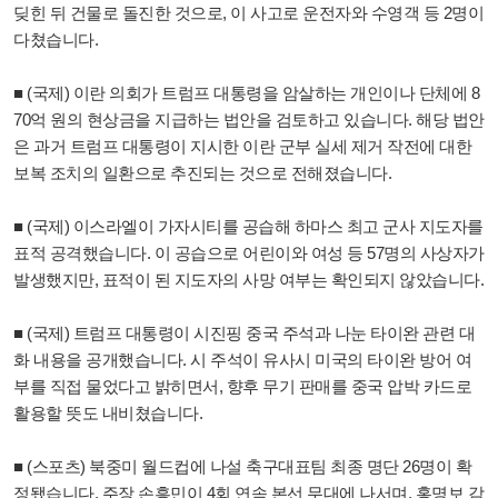
딪힌 뒤 건물로 돌진한 것으로, 이 사고로 운전자와 수영객 등 2명이
다쳤습니다.
■ (국제) 이란 의회가 트럼프 대통령을 암살하는 개인이나 단체에 8
70억 원의 현상금을 지급하는 법안을 검토하고 있습니다. 해당 법안
은 과거 트럼프 대통령이 지시한 이란 군부 실세 제거 작전에 대한
보복 조치의 일환으로 추진되는 것으로 전해졌습니다.
■ (국제) 이스라엘이 가자시티를 공습해 하마스 최고 군사 지도자를
표적 공격했습니다. 이 공습으로 어린이와 여성 등 57명의 사상자가
발생했지만, 표적이 된 지도자의 사망 여부는 확인되지 않았습니다.
■ (국제) 트럼프 대통령이 시진핑 중국 주석과 나눈 타이완 관련 대
화 내용을 공개했습니다. 시 주석이 유사시 미국의 타이완 방어 여
부를 직접 물었다고 밝히면서, 향후 무기 판매를 중국 압박 카드로
활용할 뜻도 내비쳤습니다.
■ (스포츠) 북중미 월드컵에 나설 축구대표팀 최종 명단 26명이 확
정됐습니다. 주장 손흥민이 4회 연속 본선 무대에 나서며, 홍명보 감