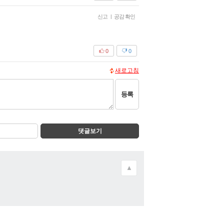
신고
|
공감 확인
0
0
새로고침
등록
댓글보기
▲