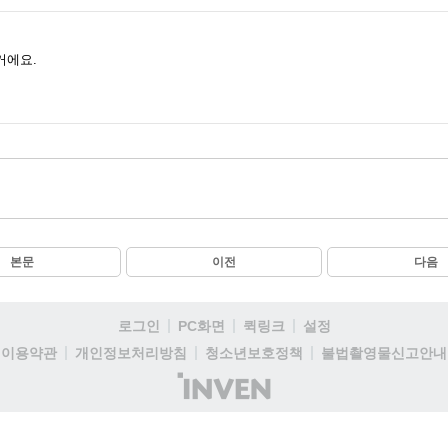
거에요.
본문
이전
다음
로그인
PC화면
퀵링크
설정
이용약관
개인정보처리방침
청소년보호정책
불법촬영물신고안내
(주)
인
벤