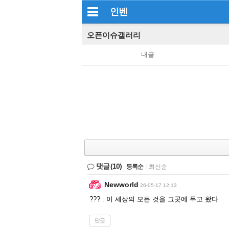
인벤
오픈이슈갤러리
내글
댓글
(10)
등록순
|
최신순
Newworld
26-05-17 12:13
??? : 이 세상의 모든 것을 그곳에 두고 왔다
답글