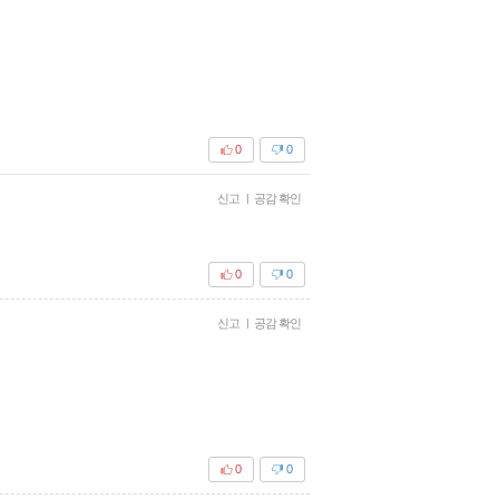
0
0
신고
|
공감 확인
0
0
신고
|
공감 확인
0
0