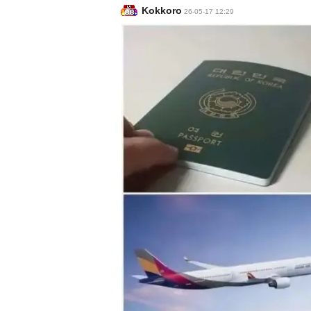
Kokkoro
26-05-17 12:29