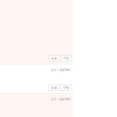
6
0
신고
|
공감 확인
0
0
신고
|
공감 확인