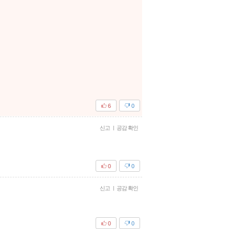
6
0
신고
|
공감 확인
0
0
신고
|
공감 확인
0
0