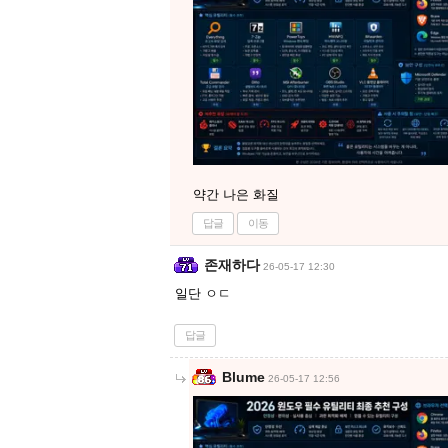
약간 나은 화질
답글
이동
존재하다
26-05-17 12:30
일단 ㅇㄷ
답글
Blume
26-05-17 12:56