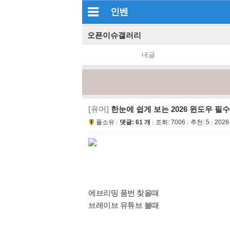
인벤
오픈이슈갤러리
내글
[유머]
한눈에 쉽게 보는 2026 윈도우 필
풀소유
댓글: 61 개
조회:
7006
추천:
5
2026
에브리띵 품번 찾을때
브레이브 유튜브 볼때