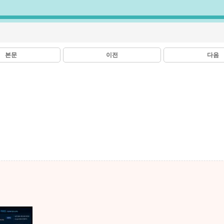
본문
이전
다음