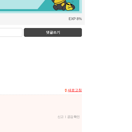
EXP 8%
댓글쓰기
새로고침
신고
|
공감 확인