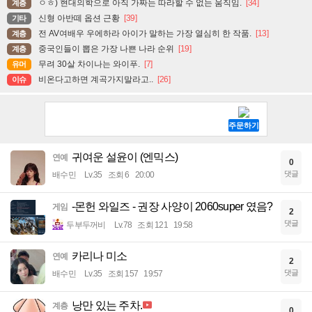
ㅇㅎ) 현대의학으로 아직 가짜는 따라할 수 없는 움직임.
[34]
계층
신형 아반떼 옵션 근황
[39]
기타
전 AV여배우 우에하라 아이가 말하는 가장 열심히 한 작품.
[13]
계층
중국인들이 뽑은 가장 나쁜 나라 순위
[19]
계층
무려 30살 차이나는 와이푸.
[7]
유머
비온다고하면 계곡가지말라고..
[26]
이슈
귀여운 설윤이 (엔믹스)
연예
0
댓글
배수민
Lv.35
조회 6
20:00
-몬헌 와일즈 - 권장 사양이 2060super 였음?
게임
2
댓글
두부두꺼비
Lv.78
조회 121
19:58
카리나 미소
연예
2
댓글
배수민
Lv.35
조회 157
19:57
낭만 있는 주차.
계층
0