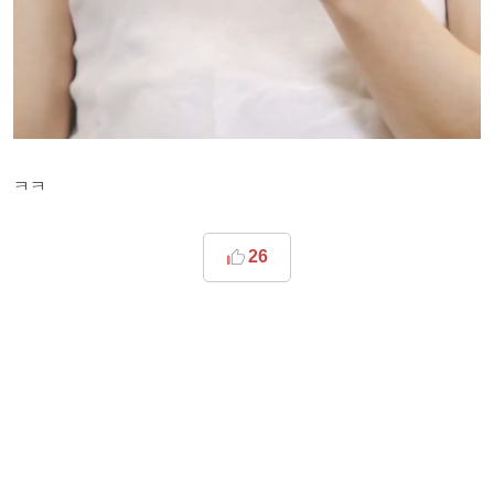
ㅋㅋ
26