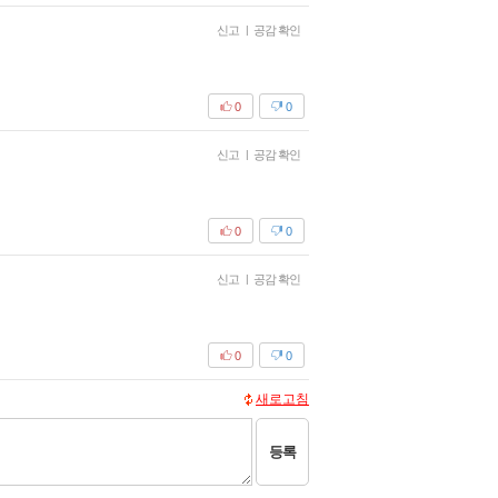
신고
|
공감 확인
0
0
신고
|
공감 확인
0
0
신고
|
공감 확인
0
0
새로고침
등록