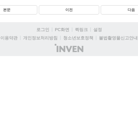
본문
이전
다음
로그인
PC화면
퀵링크
설정
이용약관
개인정보처리방침
청소년보호정책
불법촬영물신고안내
(주)
인
벤