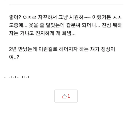
ㅋㅋㅋㅋㄲㅋ
1