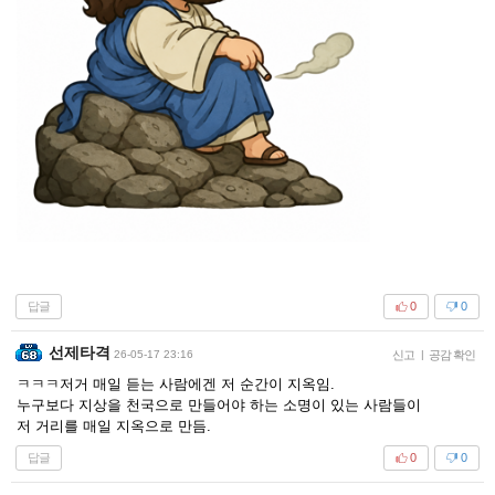
답글
0
0
선제타격
26-05-17 23:16
신고
|
공감 확인
ㅋㅋㅋ저거 매일 듣는 사람에겐 저 순간이 지옥임.
누구보다 지상을 천국으로 만들어야 하는 소명이 있는 사람들이
저 거리를 매일 지옥으로 만듬.
답글
0
0