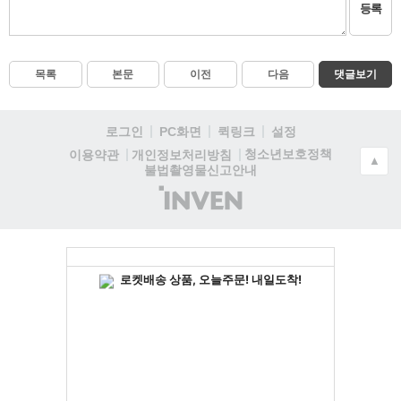
등록
목록
본문
이전
다음
댓글보기
로그인
PC화면
퀵링크
설정
청소년보호정책
이용약관
개인정보처리방침
▲
불법촬영물신고안내
(주)
인
벤