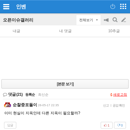
인벤
오픈이슈갤러리
전체보기
공
검
글
지
색
내글
내 댓글
10추글
on/off
쓰
기
[본문 보기]
댓글
(21)
등록순
|
최신순
새로고침
순찰중포돌이
26-05-17 22:35
신고
|
공감 확인
이미 현실이 지옥인데 다른 지옥이 필요할까?
답글
1
0