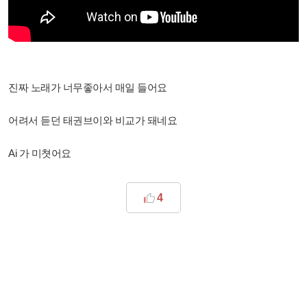
진짜 노래가 너무좋아서 매일 들어요
어려서 듣던 태권브이와 비교가 돼네요
Ai 가 미쳣어요
4