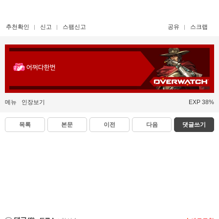
추천확인
신고
스팸신고
공유
스크랩
어쩌다한번
메뉴
인장보기
EXP 38%
목록
본문
이전
다음
댓글쓰기