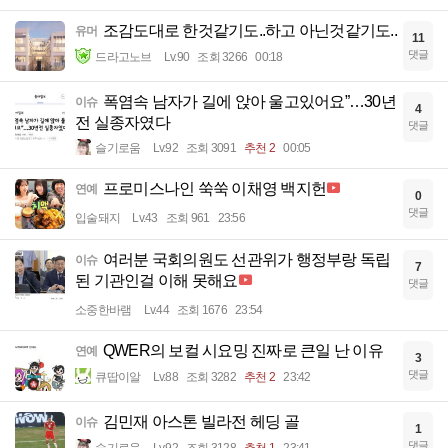
조감도대로 한것같기도..하고 아닌것같기도..
유머
11
댓글
드라고노브
Lv.90
조회 3266
00:18
폭염속 남자가 길에 앉아 울고있어요”…30년
이슈
4
전 실종자였다
댓글
슬기로움
Lv.92
조회 3091
추천 2
00:05
프로미스나인 쑥쑥 이채영 백지헌
연예
0
댓글
입술돼지
Lv.43
조회 961
23:56
여러분 국회의원도 선관위가 행정부랑 독립
이슈
7
된 기관인걸 이해 못해요
댓글
소중한바램
Lv.44
조회 1676
23:54
QWER의 보컬 시요밍 진짜로 큰일 난 이유
연예
3
댓글
큐땁이알
Lv.88
조회 3282
추천 2
23:42
김민재 아스톤 빌라전 헤딩 골
이슈
1
댓글
슬기로움
Lv.92
조회 3128
추천 1
23:41