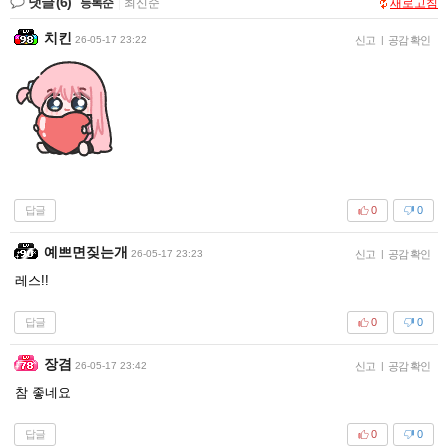
댓글
(6)
등록순
|
최신순
새로고침
치킨
26-05-17 23:22
신고
|
공감 확인
답글
0
0
예쁘면짖는개
26-05-17 23:23
신고
|
공감 확인
레스!!
답글
0
0
장겸
26-05-17 23:42
신고
|
공감 확인
참 좋네요
답글
0
0