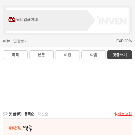
닉네임해야대
메뉴
인장보기
EXP 30%
목록
본문
이전
다음
댓글쓰기
댓글
(6)
등록순
|
최신순
새로고침