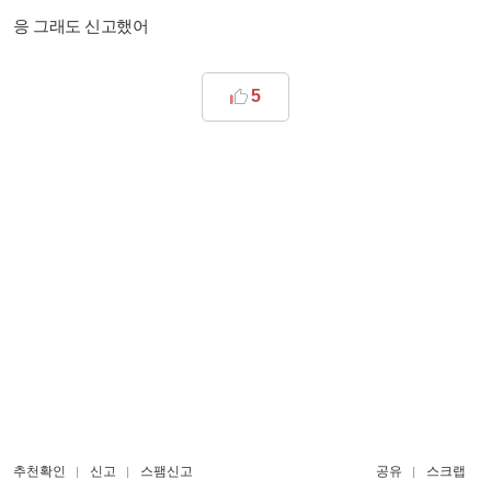
응 그래도 신고했어
5
추천확인
신고
스팸신고
공유
스크랩