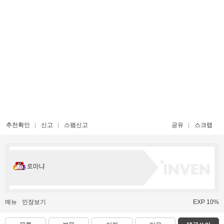
추천확인
신고
스팸신고
공유
스크랩
로마냐
메뉴
인장보기
EXP 10%