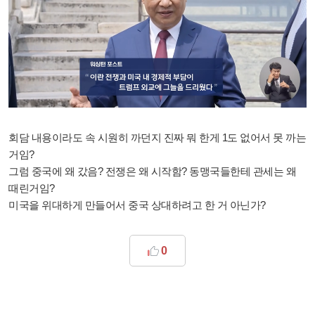
회담 내용이라도 속 시원히 까던지
진짜 뭐 한게 1도 없어서 못 까는
거임?
그럼 중국에 왜 갔음?
전쟁은 왜 시작함? 동맹국들한테 관세는 왜
때린거임?
미국을 위대하게 만들어서 중국 상대하려고 한 거 아닌가?
0