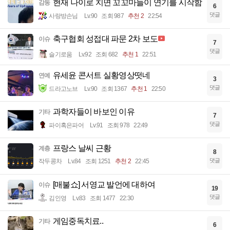
현재 나이로 치면 꼬꼬마들이 연기를 시작함
감동
6
댓글
사랑방손님
Lv.90
조회 987
추천 2
22:54
축구협회 성접대 파문 2차 보도
이슈
7
댓글
슬기로움
Lv.92
조회 682
추천 1
22:51
유세윤 콘서트 실황영상떳네
연예
3
댓글
드라고노브
Lv.90
조회 1367
추천 1
22:50
과학자들이 바보인 이유
기타
7
댓글
파이혹은파어
Lv.91
조회 978
22:49
프랑스 날씨 근황
계층
8
댓글
작두콩차
Lv.84
조회 1251
추천 2
22:45
[매불쇼] 서영교 발언에 대하여
이슈
19
댓글
김인영
Lv.83
조회 1477
22:30
게임중독치료..
기타
6