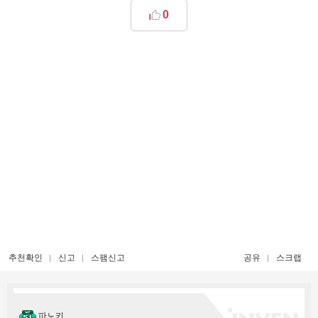
0
추천확인
신고
스팸신고
공유
스크랩
파노키