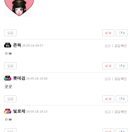
답글
0
0
존윅
26-05-18 09:57
신고
|
공감 확인
ㅇㅃ
답글
0
0
롯데검
26-05-18 15:08
신고
|
공감 확인
굿굿
답글
0
0
빛로제
26-05-18 19:13
신고
|
공감 확인
ㅇㅃ
답글
0
0