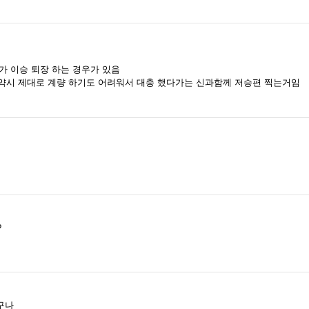
가 이승 퇴장 하는 경우가 있음
투약시 제대로 계량 하기도 어려워서 대충 했다가는 신과함께 저승편 찍는거임
?
구나