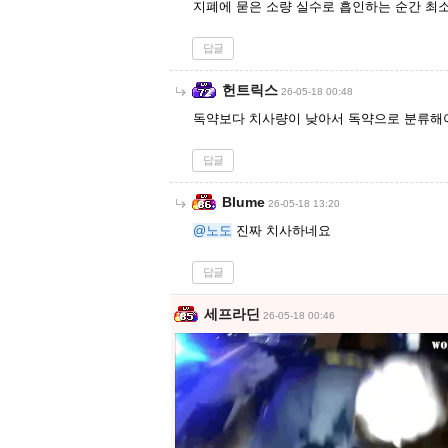
지폐에 묻은 소량 실수로 흡인하는 순간 최
답글
헌트릭스
26-05-18 00:48
독약보다 치사량이 낮아서 독약으로 분류해
답글
Blume
26-05-18 13:20
@노도
진짜 치사하네요
답글
세프라딘
26-05-18 00:46