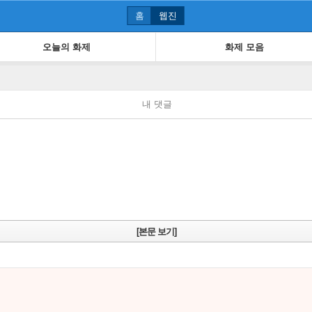
홈
웹진
오늘의 화제
화제 모음
내 댓글
[본문 보기]