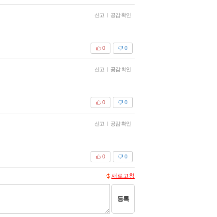
신고
|
공감 확인
0
0
신고
|
공감 확인
0
0
신고
|
공감 확인
0
0
새로고침
등록