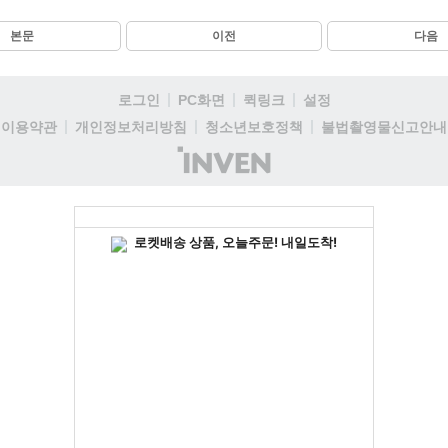
본문
이전
다음
로그인
PC화면
퀵링크
설정
이용약관
개인정보처리방침
청소년보호정책
불법촬영물신고안내
(주)
인
벤