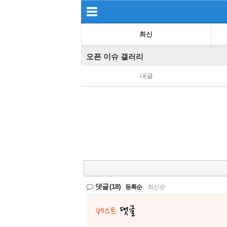
최신
오픈 이슈 갤러리
내글
댓글
(18)
등록순
|
최신순