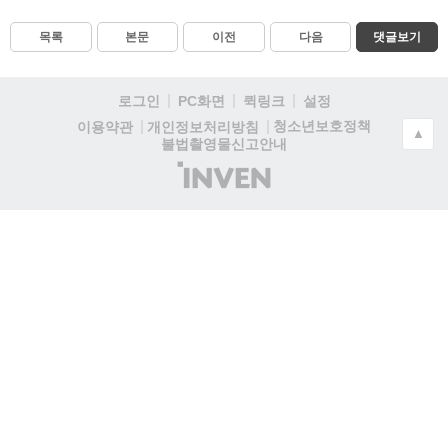
목록
본문
이전
다음
댓글보기
로그인
PC화면
퀵링크
설정
청소년보호정책
이용약관
개인정보처리방침
▲
불법촬영물신고안내
(주)
인
벤