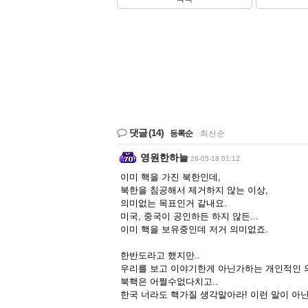
댓글
(14)
등록순
|
최신순
영원한하늘
26-05-18 01:12
이미 핵을 가진 북한인데,
북한을 침공해서 제거하지 않는 이상,
의미없는 목표인거 같내요.
미국, 중국이 공인하든 하지 않든...
이미 핵을 보유중인데 저거 의미없죠.
한반도라고 했지만..
우리를 보고 이야기한게 아닌가하는 개인적인 
북핵은 어쩔수없다치고..
한국 너라도 핵가질 생각말아라! 이런 말이 아닌가