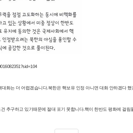
/0016082351?sid=104
북대화는 더 어렵겠습니다.북한은 핵보유 인정 아니면 대화 안하겠다 했
건 추구하고 있기때문에 절대 포기 못합니다.핵이 한반도 평화에 걸림