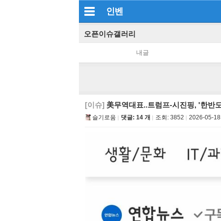
인벤
오픈이슈갤러리
내글
[이슈]
美무역대표..트럼프-시진핑, '한반도
슬기로움
댓글: 14 개
조회:
3852
2026-05-18