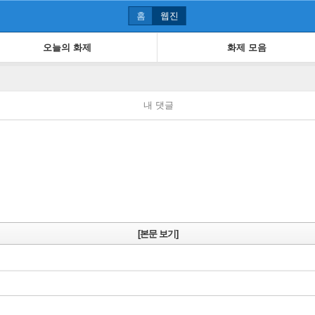
홈
웹진
오늘의 화제
화제 모음
내 댓글
[본문 보기]