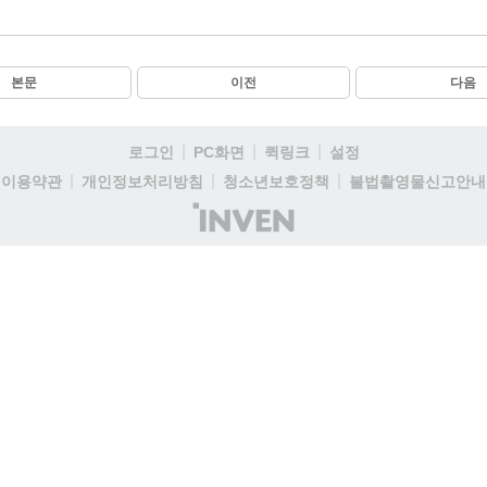
본문
이전
다음
로그인
PC화면
퀵링크
설정
이용약관
개인정보처리방침
청소년보호정책
불법촬영물신고안내
(주)
인
벤