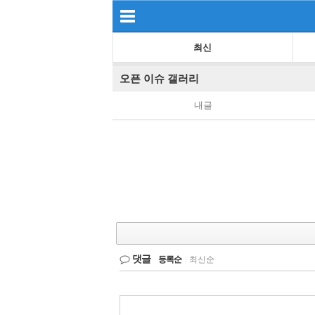
최신
오픈 이슈 갤러리
내글
댓글
등록순
|
최신순