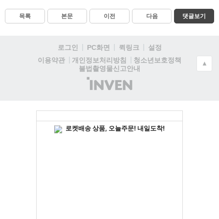
목록
본문
이전
다음
댓글보기
로그인
PC화면
퀵링크
설정
청소년보호정책
이용약관
개인정보처리방침
▲
불법촬영물신고안내
(주)
인
벤