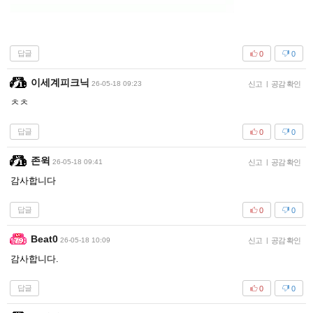
답글
0
0
이세계피크닉
26-05-18 09:23
신고
|
공감 확인
ㅊㅊ
답글
0
0
존윅
26-05-18 09:41
신고
|
공감 확인
감사합니다
답글
0
0
Beat0
26-05-18 10:09
신고
|
공감 확인
감사합니다.
답글
0
0