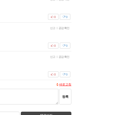
0
0
신고
|
공감 확인
0
0
신고
|
공감 확인
0
0
새로고침
등록