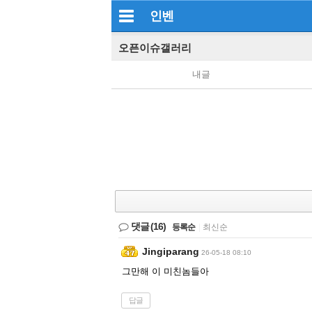
인벤
오픈이슈갤러리
내글
댓글
(16)
등록순
|
최신순
Jingiparang
26-05-18 08:10
그만해 이 미친놈들아
답글