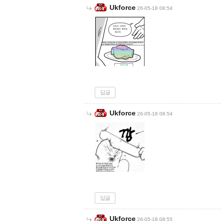
Ukforce
26-05-18 08:54
답글
Ukforce
26-05-18 08:54
답글
Ukforce
26-05-18 08:55