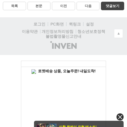
목록
본문
이전
다음
댓글보기
로그인
PC화면
퀵링크
설정
청소년보호정책
이용약관
개인정보처리방침
▲
불법촬영물신고안내
(주)
인
벤