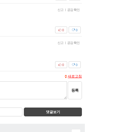
신고
|
공감 확인
0
0
신고
|
공감 확인
0
0
새로고침
등록
댓글보기