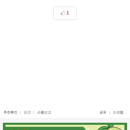
1
추천확인
신고
스팸신고
공유
스크랩