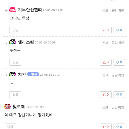
기부안한찐따
26-05-18 09:04
신고
|
공감 확인
그러면 목성!
답글
0
0
엘라스틴
26-05-18 09:08
신고
|
공감 확인
수성구
답글
0
0
치킨
26-05-18 09:17
신고
|
공감 확인
…
답글
0
0
빛로제
26-05-18 09:05
신고
|
공감 확인
와 대구 장난아니게 망가졌네
답글
0
0