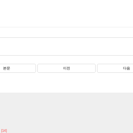
본문
이전
다음
[14]