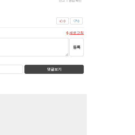
신고
|
공감 확인
0
0
새로고침
등록
댓글보기