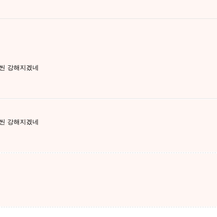
훨씬 강해지겠네
훨씬 강해지겠네