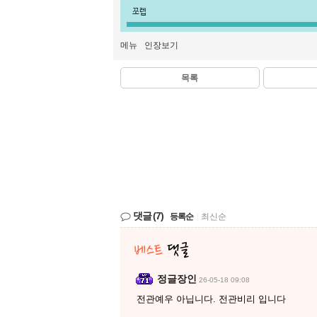
쪼렙
메뉴
인장보기
목록
댓글
(7)
등록순
|
최신순
정글장인
26-05-18 09:08
전관예우 아닙니다. 전관비리 입니다