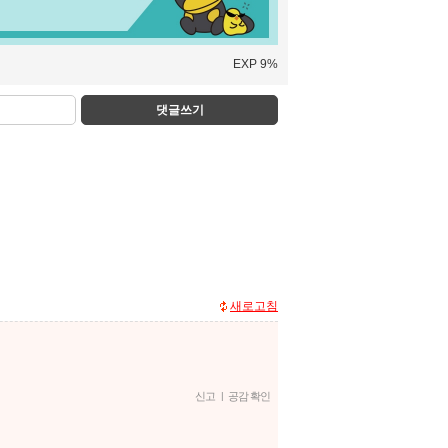
EXP 9%
댓글쓰기
새로고침
신고
|
공감 확인