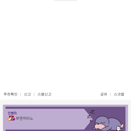
추천확인
신고
스팸신고
공유
스크랩
인벤러
부엔까미노