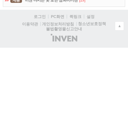
이젠 다시는 못 보는 삼파이더맨
로그인
PC화면
퀵링크
설정
청소년보호정책
이용약관
개인정보처리방침
▲
불법촬영물신고안내
(주)
인
벤