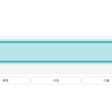
본문
이전
다음