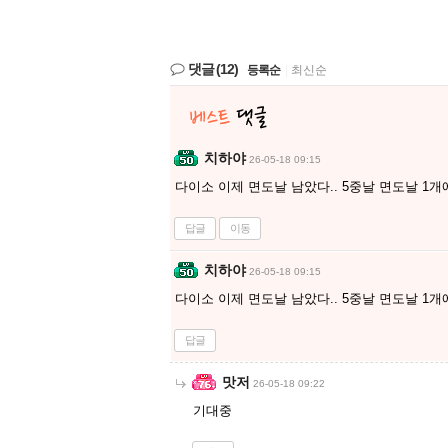
댓글
(12)
등록순
|
최신순
치하야
26-05-18 09:15
다이소 이제 면도날 남았다.. 5중날 면도날 1개에
답글
이동
치하야
26-05-18 09:15
다이소 이제 면도날 남았다.. 5중날 면도날 1개에
답글
맛저
26-05-18 09:22
기대중