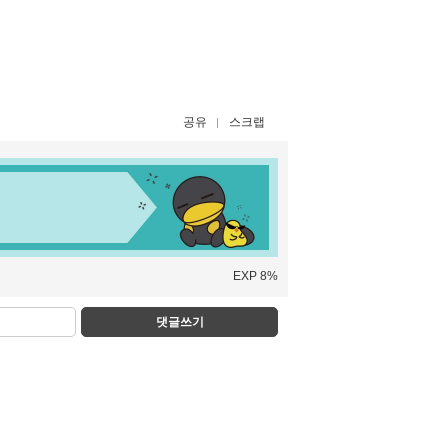
공유
스크랩
EXP 8%
댓글쓰기