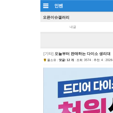
인벤
오픈이슈갤러리
내글
[기타]
오늘부터 판매하는 다이소 생리대
풀소유
댓글: 12 개
조회:
3574
추천:
4
2026