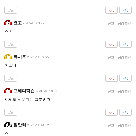
답글
0
0
요고
26-05-18 09:42
신고
|
공감 확인
ㅇㅃ
답글
0
0
류시우
26-05-18 09:55
신고
|
공감 확인
이쁘네
답글
0
0
프레디잭슨
26-05-18 10:52
신고
|
공감 확인
시체도 세운다는 그분인가
답글
0
0
잠만와
26-05-18 14:12
신고
|
공감 확인
ㅇ