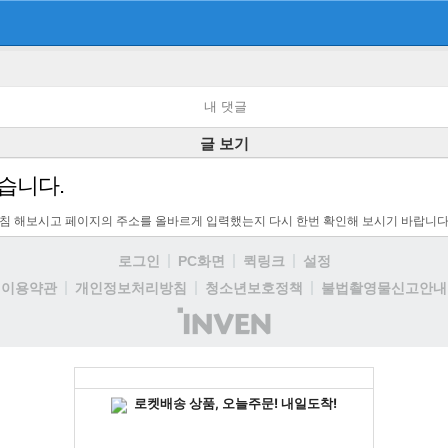
내 댓글
글 보기
습니다.
고침 해보시고 페이지의 주소를 올바르게 입력했는지 다시 한번 확인해 보시기 바랍니다
로그인
PC화면
퀵링크
설정
이용약관
개인정보처리방침
청소년보호정책
불법촬영물신고안내
(주)
인
벤