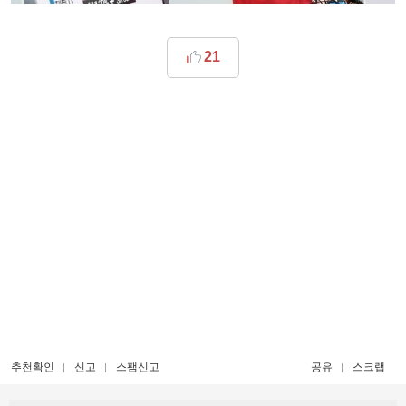
21
추천확인
신고
스팸신고
공유
스크랩