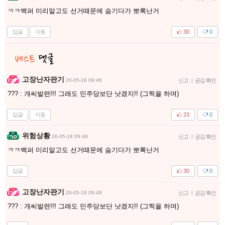
ㅋㅋ백퍼 미리알고도 선거때문에 숨기다가 뽀록난거
답글
이동
30
0
고장난자판기
26-05-18 09:48
신고
|
공감 확인
??? : 개씨발련!!! 그래도 민주당보단 낫겠지!! (그찍을 하며)
답글
이동
23
0
위험상황
26-05-18 09:48
신고
|
공감 확인
ㅋㅋ백퍼 미리알고도 선거때문에 숨기다가 뽀록난거
답글
30
0
고장난자판기
26-05-18 09:48
신고
|
공감 확인
??? : 개씨발련!!! 그래도 민주당보단 낫겠지!! (그찍을 하며)