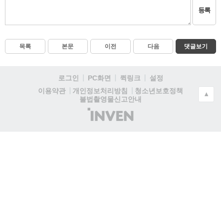
등록
목록
본문
이전
다음
댓글보기
로그인
PC화면
퀵링크
설정
청소년보호정책
이용약관
개인정보처리방침
▲
불법촬영물신고안내
(주)
인
벤