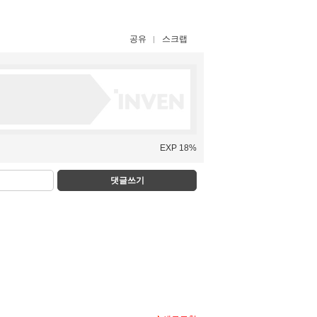
공유
스크랩
EXP 18%
댓글쓰기