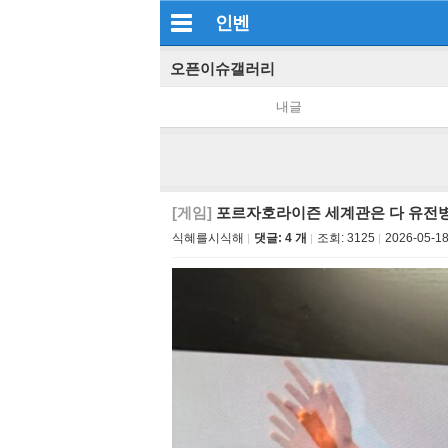
인벤
오픈이슈갤러리
내글
[게임]
포르자호라이즌 세계관은 다 유전병
식혜를시식해
댓글: 4 개
조회:
3125
2026-05-18