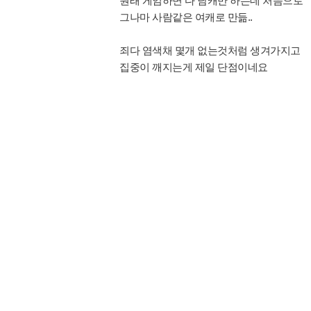
원래 게임하면 다 남캐만 하는데 처음으로
그나마 사람같은 여캐로 만듦..
죄다 염색채 몇개 없는것처럼 생겨가지고
집중이 깨지는게 제일 단점이네요