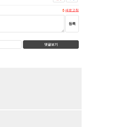
새로고침
등록
댓글보기