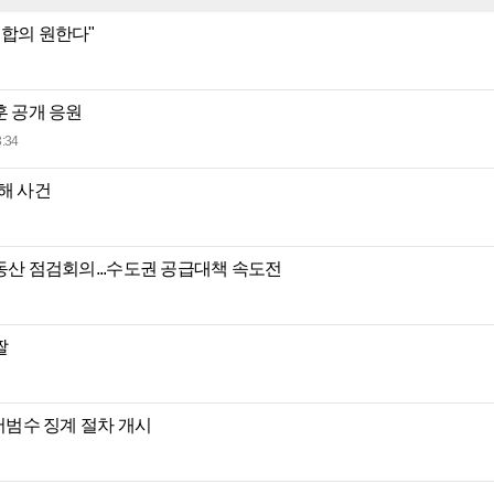
 합의 원한다"
훈 공개 응원
:34
해 사건
부동산 점검회의...수도권 공급대책 속도전
짤
 서범수 징계 절차 개시