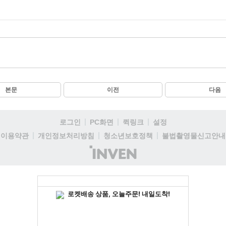
본문
이전
다음
로그인
PC화면
퀵링크
설정
이용약관
개인정보처리방침
청소년보호정책
불법촬영물신고안내
(주)
인
벤