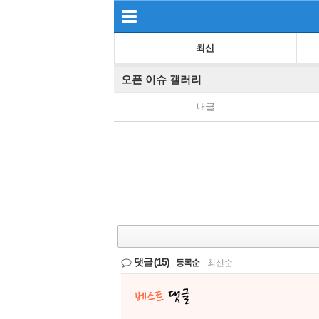
최신
오픈 이슈 갤러리
내글
댓글
(15)
등록순
|
최신순