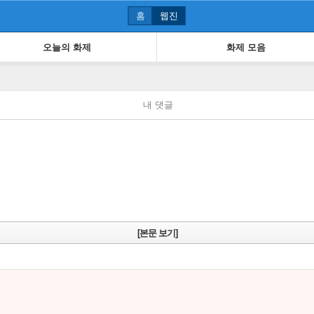
홈
웹진
오늘의 화제
화제 모음
내 댓글
[본문 보기]