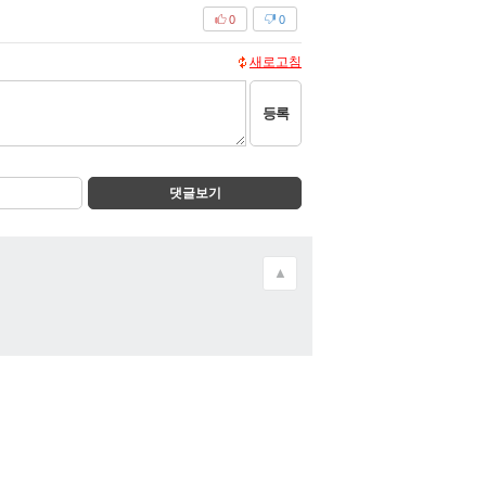
0
0
새로고침
등록
댓글보기
▲