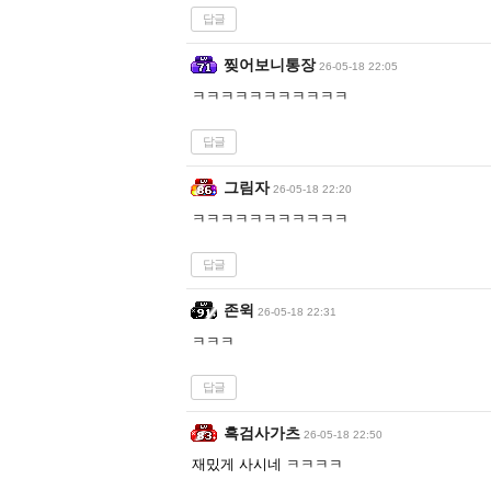
답글
찢어보니통장
26-05-18 22:05
ㅋㅋㅋㅋㅋㅋㅋㅋㅋㅋㅋ
답글
그림자
26-05-18 22:20
ㅋㅋㅋㅋㅋㅋㅋㅋㅋㅋㅋ
답글
존윅
26-05-18 22:31
ㅋㅋㅋ
답글
흑검사가츠
26-05-18 22:50
재밌게 사시네 ㅋㅋㅋㅋ