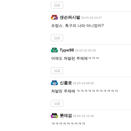
답글
샌슨퍼시발
26-05-18 23:57
프랑스. 축구의 나라 아니었어?
답글
Type98
26-05-19 00:16
어제도 쳐발린 주제에ㅋㅋㅋ
답글
신콜로
26-05-19 08:58
쳐발린 주제에 ㅋㅋㅋㅋㅋㅋㅋㅋㅋㅋㅋ
답글
롯데검
26-05-19 13:29
ㅋㅋㅋㅋㅋㅋㅋㅋㅋ