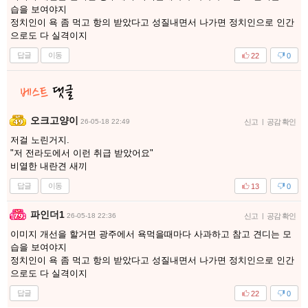
습을 보여야지
정치인이 욕 좀 먹고 항의 받았다고 성질내면서 나가면 정치인으로 인간
으로도 다 실격이지
답글
이동
22
0
오크고양이
26-05-18 22:49
신고
|
공감 확인
저걸 노린거지.
"저 전라도에서 이런 취급 받았어요"
비열한 내란견 새끼
답글
이동
13
0
파인더1
26-05-18 22:36
신고
|
공감 확인
이미지 개선을 할거면 광주에서 욕먹을때마다 사과하고 참고 견디는 모
습을 보여야지
정치인이 욕 좀 먹고 항의 받았다고 성질내면서 나가면 정치인으로 인간
으로도 다 실격이지
답글
22
0