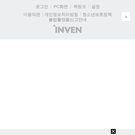
로그인
PC화면
퀵링크
설정
청소년보호정책
이용약관
개인정보처리방침
▲
불법촬영물신고안내
(주)
인
벤