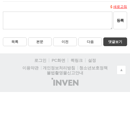
새로고침
등록
목록
본문
이전
다음
댓글보기
로그인
PC화면
퀵링크
설정
청소년보호정책
이용약관
개인정보처리방침
▲
불법촬영물신고안내
(주)
인
벤