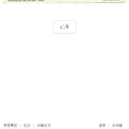
5
추천확인
신고
스팸신고
공유
스크랩