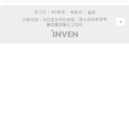
로그인
PC화면
퀵링크
설정
청소년보호정책
이용약관
개인정보처리방침
▲
불법촬영물신고안내
(주)
인
벤