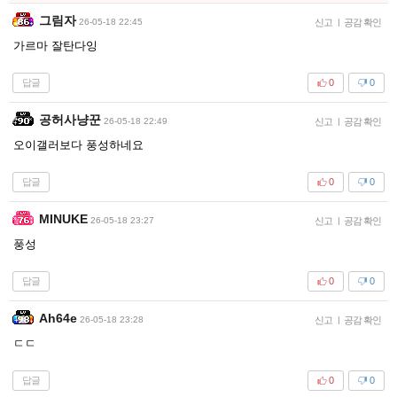
그림자
26-05-18 22:45
신고
|
공감 확인
가르마 잘탄다잉
답글
0
0
공허사냥꾼
26-05-18 22:49
신고
|
공감 확인
오이갤러보다 풍성하네요
답글
0
0
MINUKE
26-05-18 23:27
신고
|
공감 확인
풍성
답글
0
0
Ah64e
26-05-18 23:28
신고
|
공감 확인
ㄷㄷ
답글
0
0